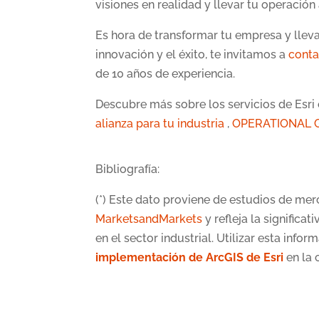
visiones en realidad y llevar tu operación
Es hora de transformar tu empresa y lleva
innovación y el éxito, te invitamos a
conta
de 10 años de experiencia.
Descubre más sobre los servicios de Esr
alianza para tu industria
,
OPERATIONAL GIS
Bibliografía:
(*) Este dato proviene de estudios de me
MarketsandMarkets
y refleja la significa
en el sector industrial. Utilizar esta info
implementación de ArcGIS de Esri
en la 