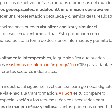
 precisos de activos, infraestructuras o procesos del mundo
tos geoespaciales, modelos 3D, información operativa en
ecer una representación detallada y dinámica de la realidad
organizaciones pueden
visualizar, analizar y simular
el
procesos en un entorno virtual. Esto proporciona una
nes, facilita la toma de decisiones informadas y permite l
n
altamente interoperables
, lo que significa que pueden
nes y
sistemas de información geográfica
(GIS) para adaptar
ferentes sectores industriales.
n industrial al siguiente nivel con Esri para gemelos digitale
te viaje hacia la transformación,
ATISoft
es tu compañero
 especialización y los recursos técnicos necesarios para
les de manera eficaz y exitosa.
Juntos, podemos convertir 