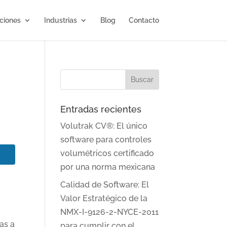
ciones
Industrias
Blog
Contacto
Entradas recientes
Volutrak CV®: El único
software para controles
volumétricos certificado
por una norma mexicana
Calidad de Software: El
Valor Estratégico de la
NMX-I-9126-2-NYCE-2011
as a
para cumplir con el