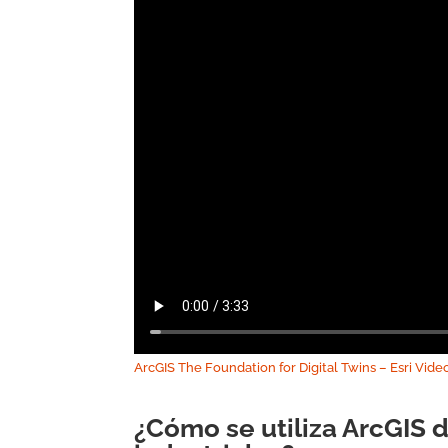
ArcGIS The Foundation for Digital Twins – Esri Vide
¿Cómo se utiliza ArcGIS d