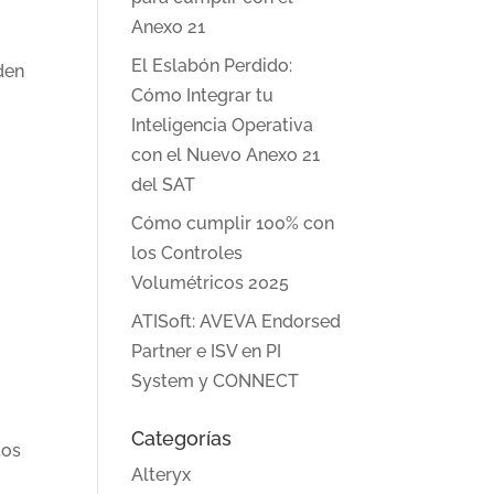
Anexo 21
El Eslabón Perdido:
den
Cómo Integrar tu
Inteligencia Operativa
con el Nuevo Anexo 21
del SAT
Cómo cumplir 100% con
los Controles
Volumétricos 2025
ATISoft: AVEVA Endorsed
Partner e ISV en PI
System y CONNECT
Categorías
tos
Alteryx