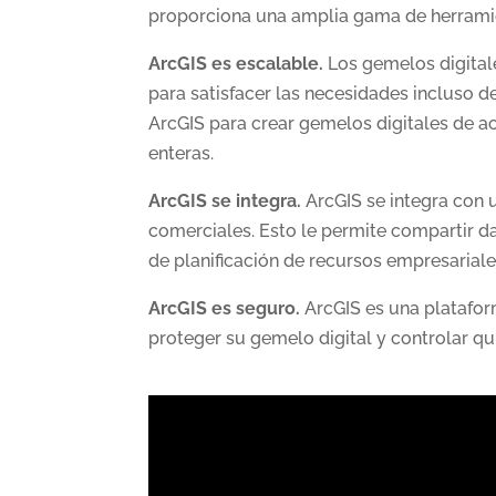
proporciona una amplia gama de herramien
ArcGIS es escalable.
Los gemelos digital
para satisfacer las necesidades incluso de
ArcGIS para crear gemelos digitales de ac
enteras.
ArcGIS se integra.
ArcGIS se integra con 
comerciales. Esto le permite compartir da
de planificación de recursos empresariale
ArcGIS es seguro.
ArcGIS es una platafor
proteger su gemelo digital y controlar qui