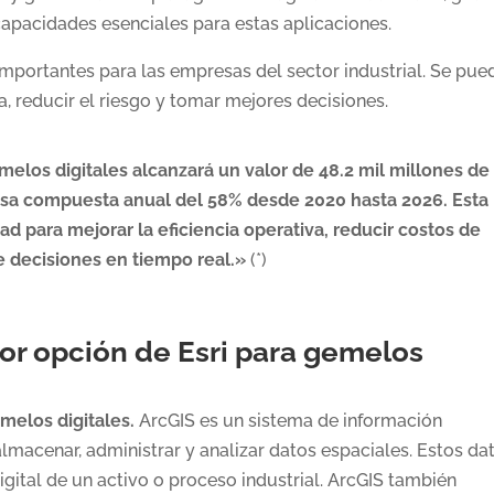
 capacidades esenciales para estas aplicaciones.
mportantes para las empresas del sector industrial. Se pue
va, reducir el riesgo y tomar mejores decisiones.
elos digitales alcanzará un valor de 48.2 mil millones de
tasa compuesta anual del 58% desde 2020 hasta 2026. Esta
d para mejorar la eficiencia operativa, reducir costos de
 decisiones en tiempo real.»
(*)
jor opción de Esri para gemelos
melos digitales.
ArcGIS es un sistema de información
almacenar, administrar y analizar datos espaciales. Estos da
igital de un activo o proceso industrial. ArcGIS también