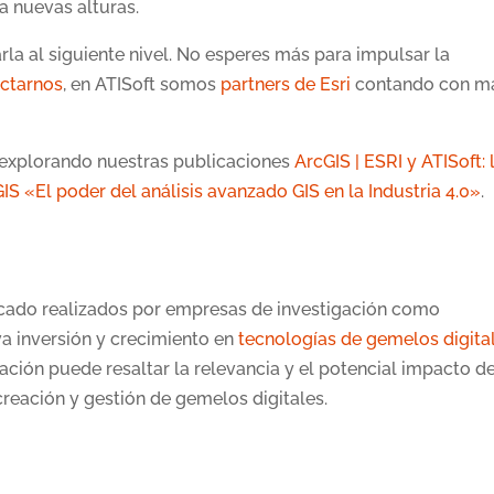
 a nuevas alturas.
rla al siguiente nivel. No esperes más para impulsar la
ctarnos
, en ATISoft somos
partners de Esri
contando con m
i explorando nuestras publicaciones
ArcGIS | ESRI y ATISoft: 
 «El poder del análisis avanzado GIS en la Industria 4.0»
.
rcado realizados por empresas de investigación como
tiva inversión y crecimiento en
tecnologías de gemelos digita
rmación puede resaltar la relevancia y el potencial impacto de
creación y gestión de gemelos digitales.