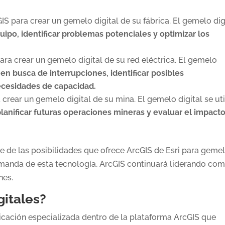
IS para crear un gemelo digital de su fábrica. El gemelo dig
uipo, identificar problemas potenciales y optimizar los
ara crear un gemelo digital de su red eléctrica. El gemelo
 en busca de interrupciones, identificar posibles
necesidades de capacidad.
crear un gemelo digital de su mina. El gemelo digital se uti
planificar futuras operaciones mineras y evaluar el impact
e de las posibilidades que ofrece ArcGIS de Esri para geme
demanda de esta tecnología, ArcGIS continuará liderando com
nes.
gitales?
licación especializada dentro de la plataforma ArcGIS que