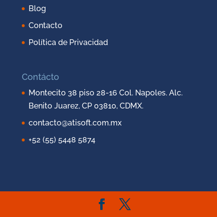
Blog
Contacto
Política de Privacidad
Contácto
Montecito 38 piso 28-16 Col. Napoles. Alc.
Benito Juarez, CP 03810, CDMX.
contacto@atisoft.com.mx
+52 (55) 5448 5874