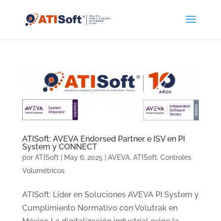
ATISoft: AVEVA Endorsed Partner e ISV en PI
System y CONNECT
por
ATISoft
|
May 6, 2025
|
AVEVA
,
ATISoft
,
Controles
Volumétricos
ATISoft: Líder en Soluciones AVEVA PI System y
Cumplimiento Normativo con Volutrak en