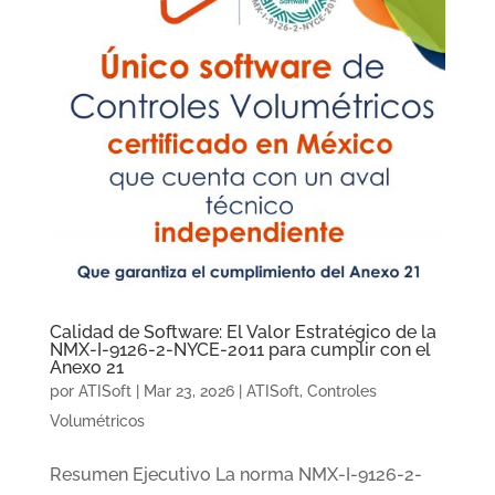
Calidad de Software: El Valor Estratégico de la
NMX-I-9126-2-NYCE-2011 para cumplir con el
Anexo 21
por
ATISoft
|
Mar 23, 2026
|
ATISoft
,
Controles
Volumétricos
Resumen Ejecutivo La norma NMX-I-9126-2-