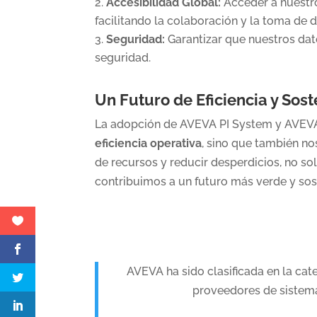
Accesibilidad Global:
Acceder a nuestr
facilitando la colaboración y la toma de d
Seguridad:
Garantizar que nuestros dat
seguridad.
Un Futuro de Eficiencia y Sost
La adopción de AVEVA PI System y AVEVA
eficiencia operativa
, sino que también n
de recursos y reducir desperdicios, no s
contribuimos a un futuro más verde y sos
AVEVA ha sido clasificada en la ca
proveedores de sistema