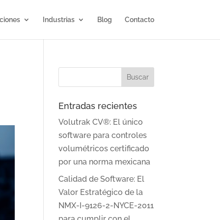
ciones
Industrias
Blog
Contacto
Entradas recientes
Volutrak CV®: El único
software para controles
volumétricos certificado
por una norma mexicana
Calidad de Software: El
Valor Estratégico de la
NMX-I-9126-2-NYCE-2011
para cumplir con el