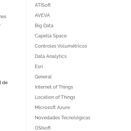
ATISoft
AVEVA
nes
o
Big Data
Capella Space
Controles Volumétricos
Data Analytics
Esri
General
d de
Internet of Things
Location of Things
Microsoft Azure
Novedades Tecnológicas
OSIsoft