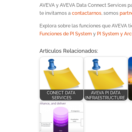
AVEVA y AVEVA Data Connect Services para
te invitamos a
contactarnos
, somos
part
Explora sobre las funciones que AVEVA tie
Funciones de PI System
y
PI System y Arc
Artículos Relacionados:
CONECT DATA
AVEVA PI DATA
SERVICES
INFRAESTRUCTURE