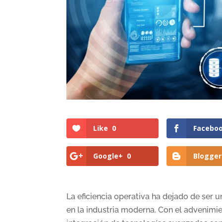
Like
0
Facebo
Google+
0
Blogger
La eficiencia operativa ha dejado de ser 
en la industria moderna. Con el advenimient