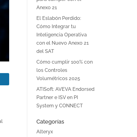
Anexo 21
El Eslabón Perdido:
Cómo Integrar tu
Inteligencia Operativa
con el Nuevo Anexo 21
del SAT
Cómo cumplir 100% con
los Controles
Volumétricos 2025
ATISoft: AVEVA Endorsed
Partner e ISV en PI
System y CONNECT
al
Categorías
Alteryx