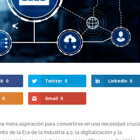
ok
0
Twitter
0
LinkedIn
0
0
Gmail
0
una mera aspiración para convertirse en una necesidad cruci
o de la Era de la Industria 4.0, la digitalización y la