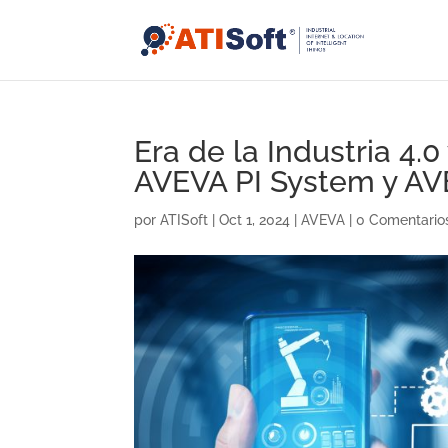
Era de la Industria 4.0
AVEVA PI System y A
por
ATISoft
|
Oct 1, 2024
|
AVEVA
|
0 Comentario