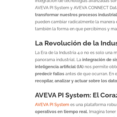
integración de tecnologías avanzadas son
AVEVA PI System y AVEVA CONNECT Data 
transformar nuestros procesos industria
pueden cambiar radicalmente la manera e
también la forma en que percibimos y ma
La Revolución de la Indus
La Era de la Industria 4.0 no es solo una 
panorama industrial. La
integración de si
inteligencia artificial (IA)
nos permite ob
predecir fallos
antes de que ocurran. En 
recopilar, analizar y actuar sobre los dat
AVEVA PI System: El Cora
AVEVA PI System
es una plataforma robus
operativos en tiempo real.
Imagina tener 