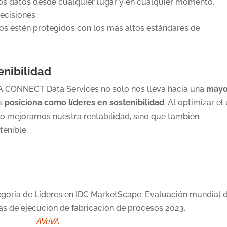
os datos desde cualquier lugar y en cualquier momento,
ecisiones.
os estén protegidos con los más altos estándares de
enibilidad
 CONNECT Data Services no solo nos lleva hacia una
mayo
os
posiciona como líderes en sostenibilidad
. Al optimizar el
olo mejoramos nuestra rentabilidad, sino que también
tenible.
tegoría de Líderes en IDC MarketScape: Evaluación mundial 
s de ejecución de fabricación de procesos 2023.
AVeVA