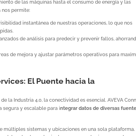
miento de las máquinas hasta el consumo de energía y las
 nos permite:
isibilidad instantánea de nuestras operaciones, lo que nos
pidas.
nzados de análisis para predecir y prevenir fallos, ahorran
áreas de mejora y ajustar parámetros operativos para maxim
ices: El Puente hacia la
de la Industria 4.0, la conectividad es esencial. AVEVA Con
 segura y escalable para i
ntegrar datos de diversas fuent
 múltiples sistemas y ubicaciones en una sola plataforma.