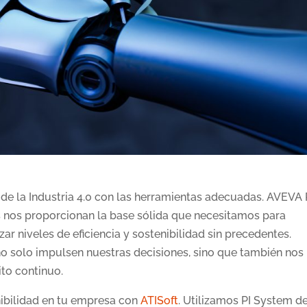
 de la Industria 4.0 con las herramientas adecuadas. AVEVA 
os proporcionan la base sólida que necesitamos para
r niveles de eficiencia y sostenibilidad sin precedentes.
no solo impulsen nuestras decisiones, sino que también nos
ito continuo.
nibilidad en tu empresa con
ATISoft
. Utilizamos PI System d